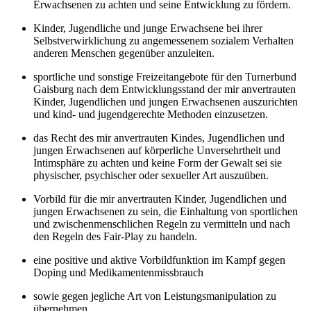
Erwachsenen zu achten und seine Entwicklung zu fördern.
Kinder, Jugendliche und junge Erwachsene bei ihrer
Selbstverwirklichung zu angemessenem sozialem Verhalten
anderen Menschen gegenüber anzuleiten.
sportliche und sonstige Freizeitangebote für den Turnerbund
Gaisburg nach dem Entwicklungsstand der mir anvertrauten
Kinder, Jugendlichen und jungen Erwachsenen auszurichten
und kind- und jugendgerechte Methoden einzusetzen.
das Recht des mir anvertrauten Kindes, Jugendlichen und
jungen Erwachsenen auf körperliche Unversehrtheit und
Intimsphäre zu achten und keine Form der Gewalt sei sie
physischer, psychischer oder sexueller Art auszuüben.
Vorbild für die mir anvertrauten Kinder, Jugendlichen und
jungen Erwachsenen zu sein, die Einhaltung von sportlichen
und zwischenmenschlichen Regeln zu vermitteln und nach
den Regeln des Fair-Play zu handeln.
eine positive und aktive Vorbildfunktion im Kampf gegen
Doping und Medikamentenmissbrauch
sowie gegen jegliche Art von Leistungsmanipulation zu
übernehmen.