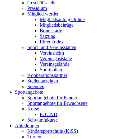
Geschäftsstelle
Präsidium
Mitglied werden
Mitgliedsantrag Online
Mitgliedsbeiträge
Bonuskarte
Satzung
Ehrenkodex
Sport- und Vereinsstätten
Vereinsheim
Vereinsgaststätte
Vereinsgelände
Sporthallen
Kooperationspartner
Stellenanzeigen
Spenden
Sportangebote
Sportangebote für Kinder
Sportangebote für Erwachsene
Kurse
POUND
Schwimmkurse
Abteilungen
Kindersportschule (KiSS)
Turnen