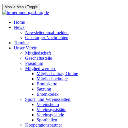
Mobile Menu Toggle
Home
News
Newsletter an/abmelden
Gaisburger Nachrichten
Termine
Unser Verein
Mitgliedschaft
Geschäftsstelle
Präsidium
Mitglied werden
Mitgliedsantrag Online
Mitgliedsbeiträge
Bonuskarte
Satzung
Ehrenkodex
Sport- und Vereinsstätten
Vereinsheim
Vereinsgaststätte
Vereinsgelände
Sporthallen
Kooperationspartner