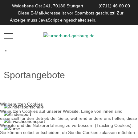
Waldebene Ost 241, 70186 Stuttgart
(0711) 46 60 00
Diese E-Mail-Adresse ist vor Spambots geschützt! Zur
Anzeige muss JavaScript eingeschaltet sein.
Mobile Menu Toggle
Sportangebote
Wir benutzen Cookies
Wir nutzen Cookies auf unserer Website. Einige von ihnen sind
essenziell für den Betrieb der Seite, während andere uns helfen, diese
Website und die Nutzererfahrung zu verbessern (Tracking Cookies).
Sie können selbst entscheiden, ob Sie die Cookies zulassen möchten.