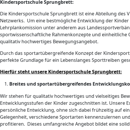
Kindersportschule Sprungbrett:
Die Kindersportschule Sprungbrett ist eine Abteilung des Ve
Netzwerks. Um eine bestmögliche Entwicklung der Kinder 
Lehrplankomission unter anderem aus Landessportverbänd
sportwissenschaftliche Rahmenkonzepte und einheitliche Qua
qualitativ hochwertiges Bewegungsangebot.
Durch das sportartübergreifende Konzept der Kindersports
perfekte Grundlage für ein Lebenslanges Sporttreiben ges
Hierfür steht unsere Kindersportschule Sprungbrett:
Breites und sportartübergreifendes Entwicklungsk
Wir stehen für qualitativ hochwertiges und vielseitiges B
Entwicklungsstufen der Kinder zugeschnitten ist. Unsere E
persönliche Entwicklung, ohne sich dabei frühzeitig auf ein
Gelegenheit, verschiedene Sportarten kennenzulernen und
profitieren. Dieses umfangreiche Angebot bildet eine sol