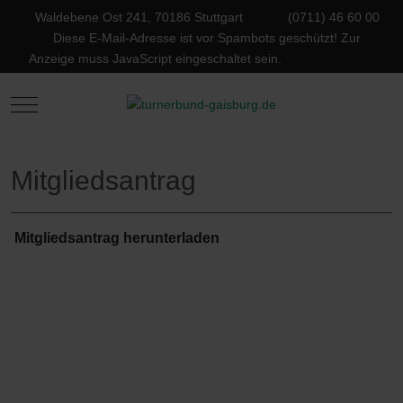
Waldebene Ost 241, 70186 Stuttgart
(0711) 46 60 00
Diese E-Mail-Adresse ist vor Spambots geschützt! Zur
Anzeige muss JavaScript eingeschaltet sein.
Mobile Menu Toggle
Mitgliedsantrag
Mitgliedsantrag herunterladen